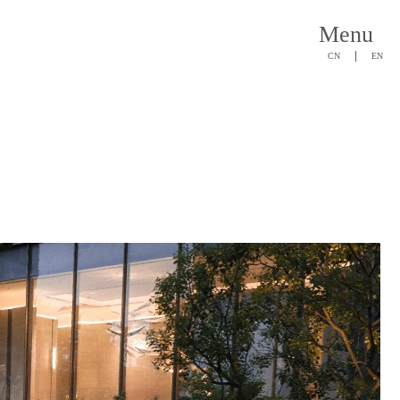
Menu
|
CN
EN