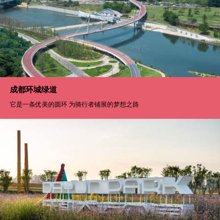
成都环城绿道
它是一条优美的圆环 为骑行者铺展的梦想之路