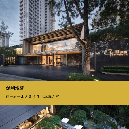
保利琅誉
自一石一木之微 至生活本真之宏