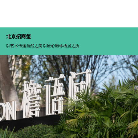
北京招商玺
以艺术传递自然之美 以匠心雕琢栖居之所