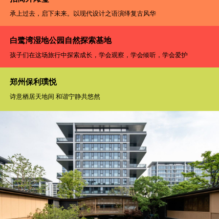
承上过去，启下未来。以现代设计之语演绎复古风华
白鹭湾湿地公园自然探索基地