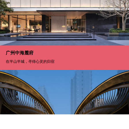
广州中海麓府
在半山半城，寻得心灵的归宿