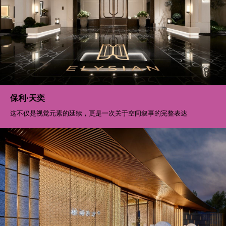
保利·天奕
这不仅是视觉元素的延续，更是一次关于空间叙事的完整表达