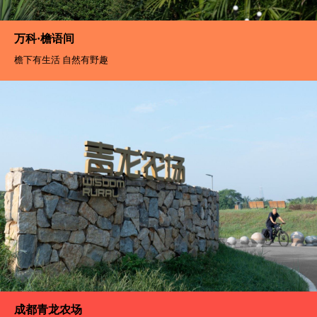
万科·檐语间
檐下有生活 自然有野趣
成都青龙农场