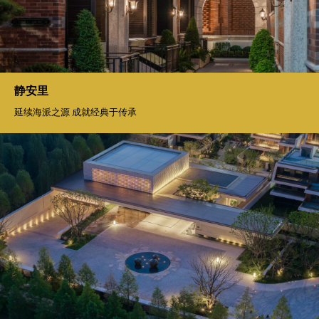
静安里
延续海派之源 成就经典于传承