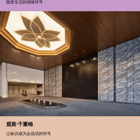
隐贵生活的情绪符号
观宸·千重锦
让标识成为会说话的符号