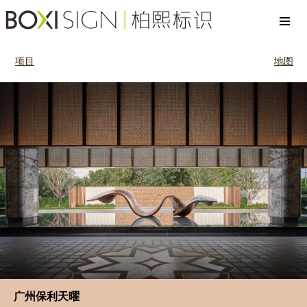
项目
地图
广州保利天曜