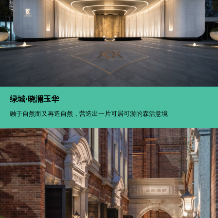
绿城·晓澜玉华
融于自然而又再造自然，营造出一片可居可游的森活意境