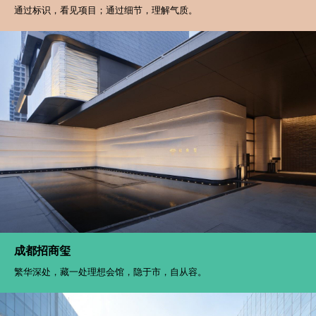
通过标识，看见项目；通过细节，理解气质。
成都招商玺
繁华深处，藏一处理想会馆，隐于市，自从容。