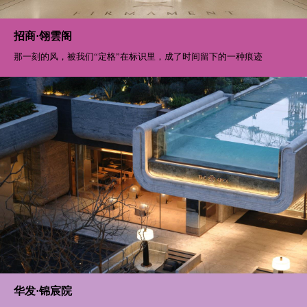
招商·翎雲阁
那一刻的风，被我们“定格”在标识里，成了时间留下的一种痕迹
华发·锦宸院