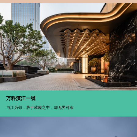
万科濱江一號
与江为邻，居于璀璨之中，却无界可束