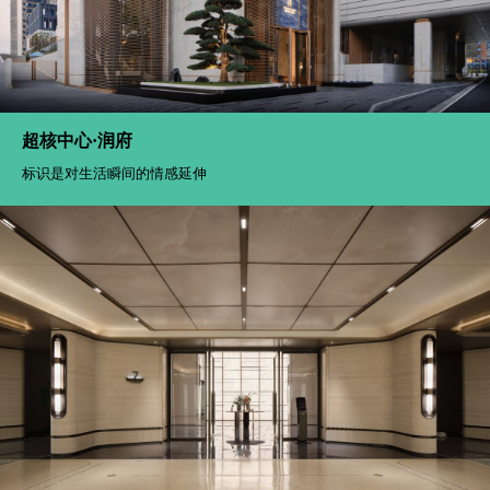
超核中心·润府
标识是对生活瞬间的情感延伸