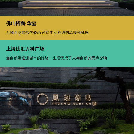
佛山招商·华玺
万物介意自然的姿态 还给生活舒适的温暖和触感
上海徐汇万科广场
当自然渗透进城市的脉络，生活便成了人与自然的无声交响