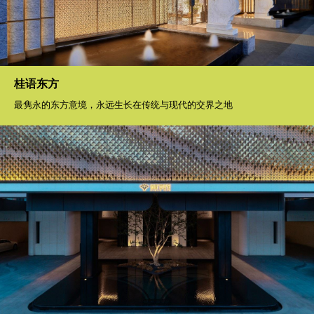
桂语东方
最隽永的东方意境，永远生长在传统与现代的交界之地