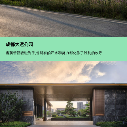
成都大运公园
当飘带轻轻碰到手指 所有的汗水和努力都化作了胜利的欢呼