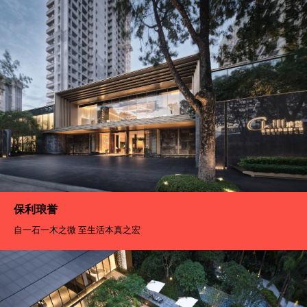
保利琅誉
自一石一木之微 至生活本真之宏