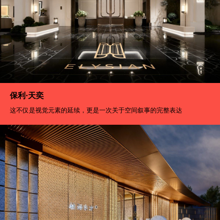
保利·天奕
这不仅是视觉元素的延续，更是一次关于空间叙事的完整表达