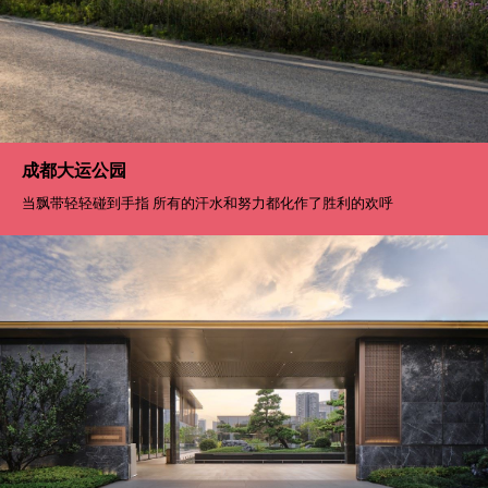
成都大运公园
当飘带轻轻碰到手指 所有的汗水和努力都化作了胜利的欢呼