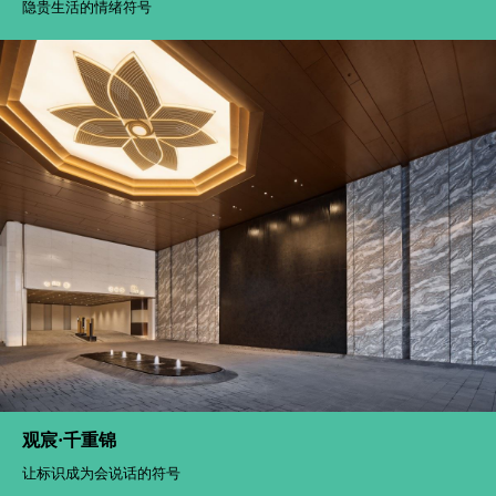
隐贵生活的情绪符号
观宸·千重锦
让标识成为会说话的符号