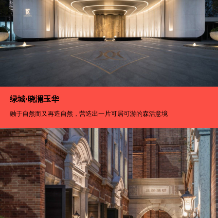
绿城·晓澜玉华
融于自然而又再造自然，营造出一片可居可游的森活意境