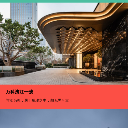
万科濱江一號
与江为邻，居于璀璨之中，却无界可束