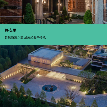
静安里
延续海派之源 成就经典于传承