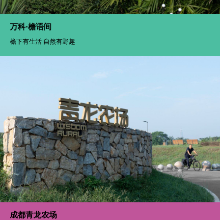
万科·檐语间
檐下有生活 自然有野趣
成都青龙农场