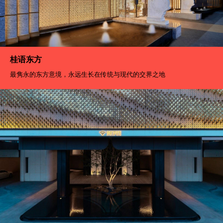
桂语东方
最隽永的东方意境，永远生长在传统与现代的交界之地