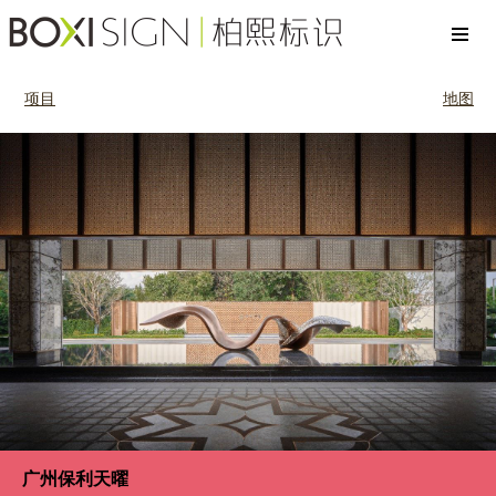
项目
地图
广州保利天曜