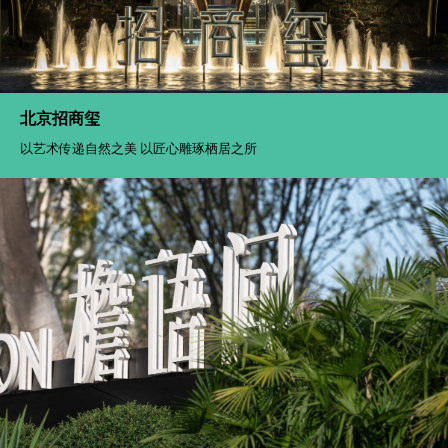
北京招商玺
以艺术传递自然之美 以匠心雕琢栖居之所