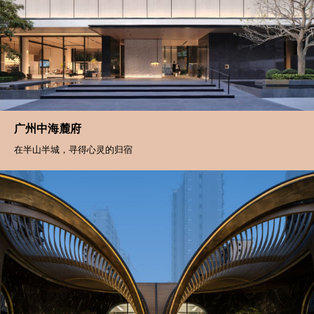
广州中海麓府
在半山半城，寻得心灵的归宿