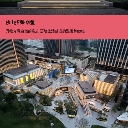
佛山招商·华玺
万物介意自然的姿态 还给生活舒适的温暖和触感