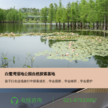
白鹭湾湿地公园自然探索基地
孩子们在这场旅行中探索成长，学会观察，学会倾听，学会爱护
在线咨询
021-67633867