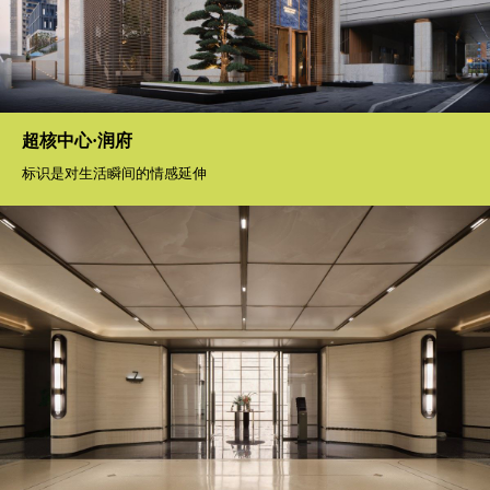
超核中心·润府
标识是对生活瞬间的情感延伸