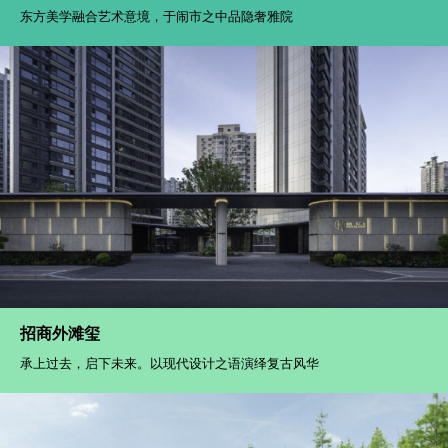
东方美学融合艺术意境，于闹市之中品隐奢雅院
招商外滩玺
承上过去，启下未来。以现代设计之语演绎复古风华