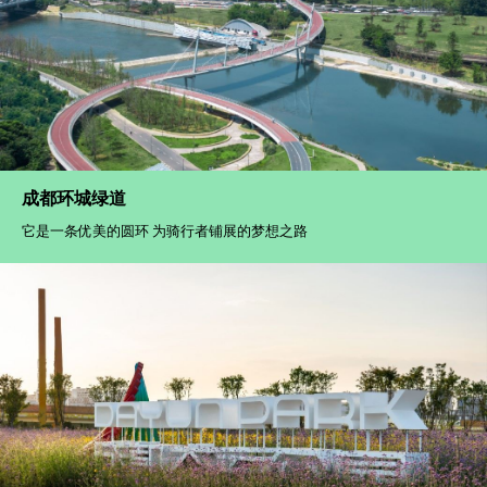
成都环城绿道
它是一条优美的圆环 为骑行者铺展的梦想之路