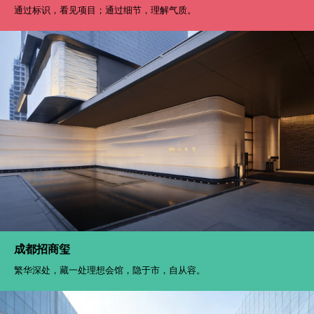
通过标识，看见项目；通过细节，理解气质。
成都招商玺
繁华深处，藏一处理想会馆，隐于市，自从容。