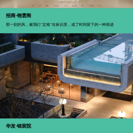
招商·翎雲阁
那一刻的风，被我们“定格”在标识里，成了时间留下的一种痕迹
华发·锦宸院