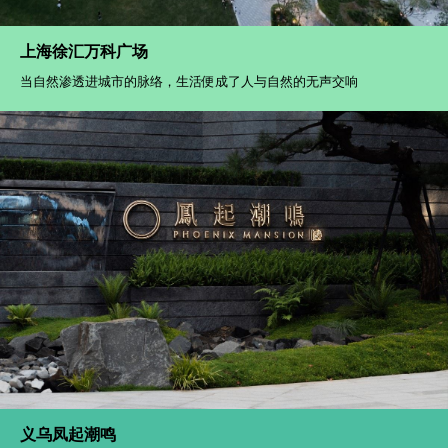
上海徐汇万科广场
当自然渗透进城市的脉络，生活便成了人与自然的无声交响
义乌凤起潮鸣