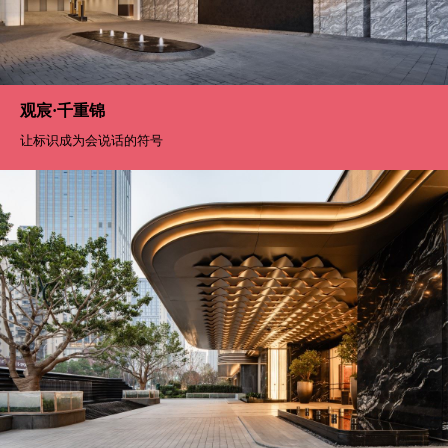
隐贵生活的情绪符号
观宸·千重锦
让标识成为会说话的符号