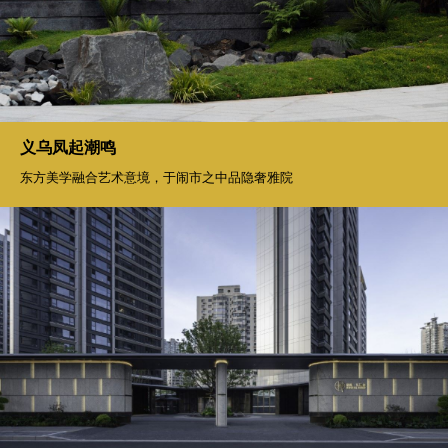
上海徐汇万科广场
当自然渗透进城市的脉络，生活便成了人与自然的无声交响
义乌凤起潮鸣