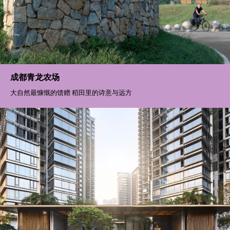
万科·檐语间
檐下有生活 自然有野趣
成都青龙农场