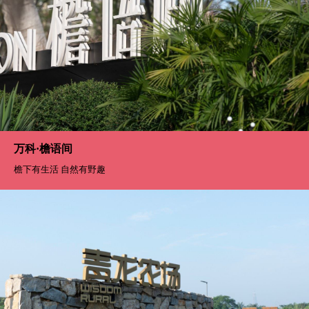
北京招商玺
以艺术传递自然之美 以匠心雕琢栖居之所