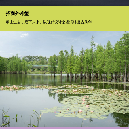
东方美学融合艺术意境，于闹市之中品隐奢雅院
招商外滩玺
承上过去，启下未来。以现代设计之语演绎复古风华