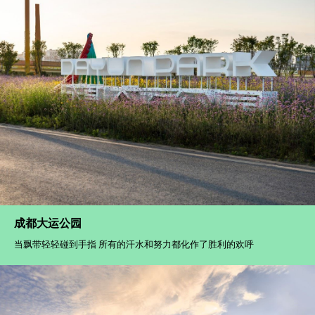
成都环城绿道
它是一条优美的圆环 为骑行者铺展的梦想之路