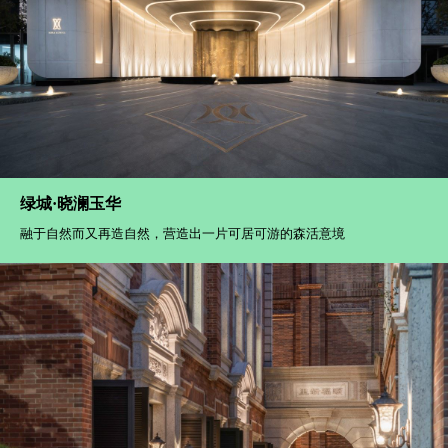
绿城·晓澜玉华
融于自然而又再造自然，营造出一片可居可游的森活意境