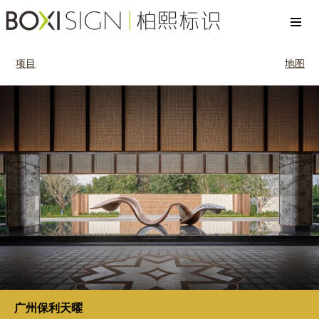
项目
地图
广州保利天曜