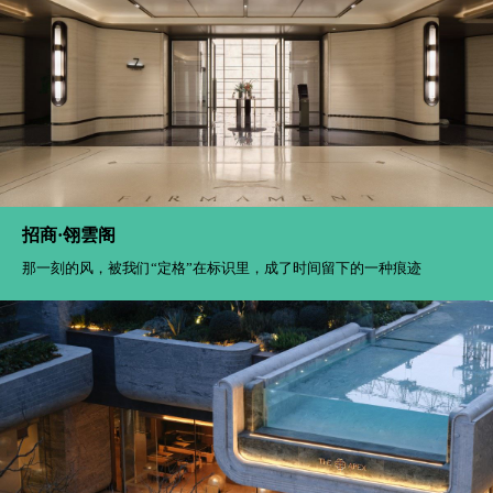
超核中心·润府
标识是对生活瞬间的情感延伸