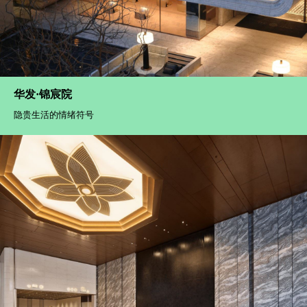
招商·翎雲阁
那一刻的风，被我们“定格”在标识里，成了时间留下的一种痕迹
华发·锦宸院