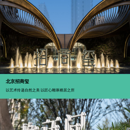
广州中海麓府
在半山半城，寻得心灵的归宿