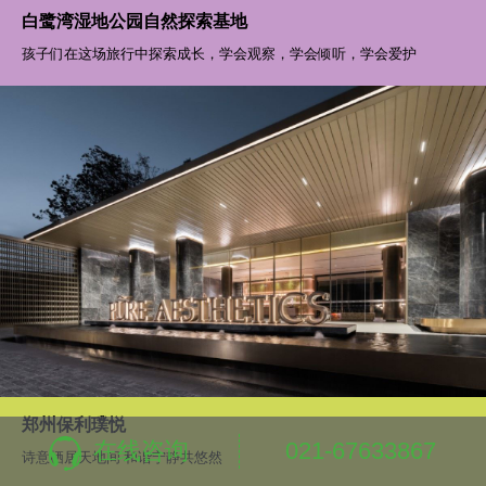
白鹭湾湿地公园自然探索基地
孩子们在这场旅行中探索成长，学会观察，学会倾听，学会爱护
在线咨询
021-67633867