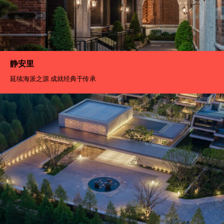
静安里
延续海派之源 成就经典于传承