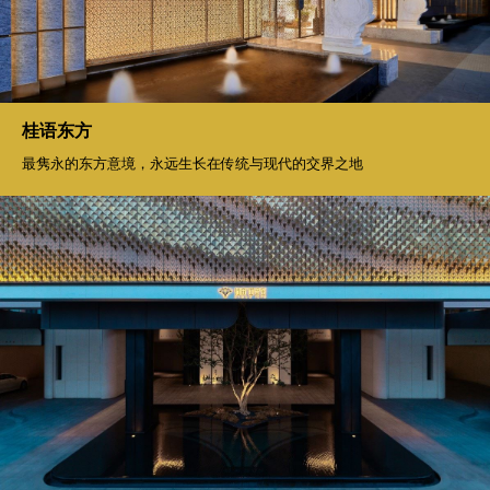
桂语东方
最隽永的东方意境，永远生长在传统与现代的交界之地