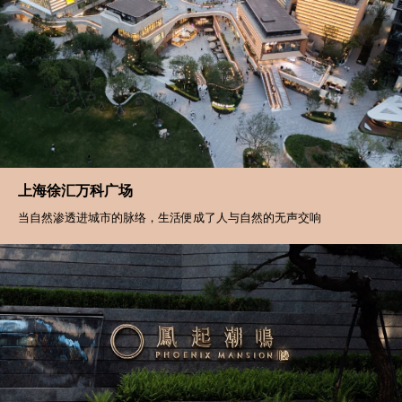
佛山招商·华玺
万物介意自然的姿态 还给生活舒适的温暖和触感