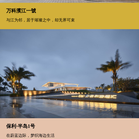
万科濱江一號
与江为邻，居于璀璨之中，却无界可束