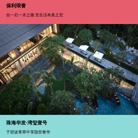
保利琅誉
自一石一木之微 至生活本真之宏