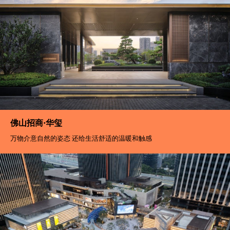
成都大运公园
当飘带轻轻碰到手指 所有的汗水和努力都化作了胜利的欢呼