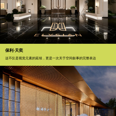
保利·天奕
这不仅是视觉元素的延续，更是一次关于空间叙事的完整表达