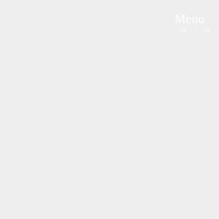
Menu
|
CN
EN