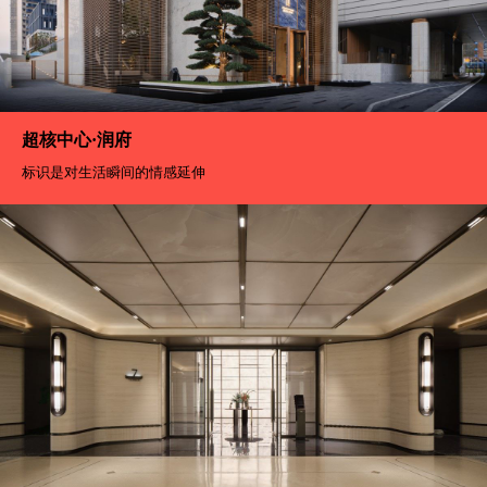
超核中心·润府
标识是对生活瞬间的情感延伸