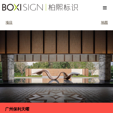
项目
地图
广州保利天曜