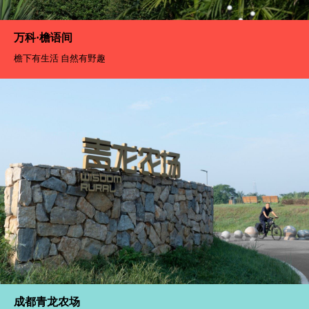
万科·檐语间
檐下有生活 自然有野趣
成都青龙农场