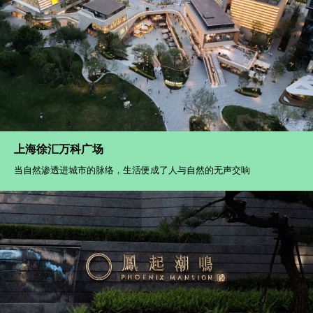
佛山招商·华玺
万物介意自然的姿态 还给生活舒适的温暖和触感