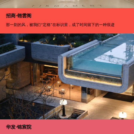
招商·翎雲阁
那一刻的风，被我们“定格”在标识里，成了时间留下的一种痕迹
华发·锦宸院