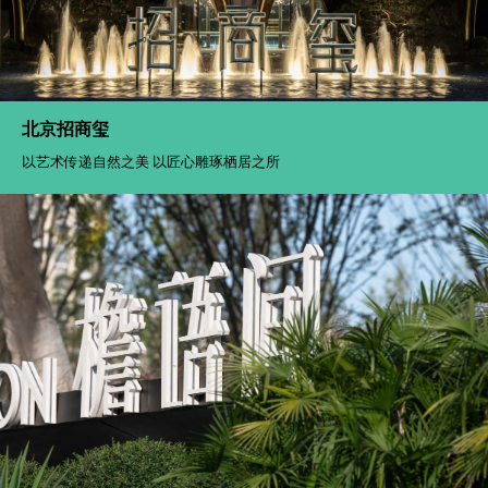
北京招商玺
以艺术传递自然之美 以匠心雕琢栖居之所