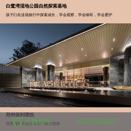
白鹭湾湿地公园自然探索基地
孩子们在这场旅行中探索成长，学会观察，学会倾听，学会爱护
在线咨询
021-67633867