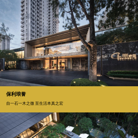
保利琅誉
自一石一木之微 至生活本真之宏