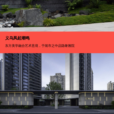
上海徐汇万科广场
当自然渗透进城市的脉络，生活便成了人与自然的无声交响
义乌凤起潮鸣