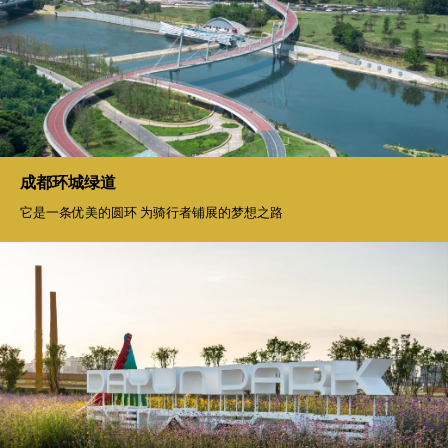
成都环城绿道
它是一条优美的圆环 为骑行者铺展的梦想之路