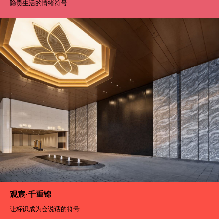
隐贵生活的情绪符号
观宸·千重锦
让标识成为会说话的符号