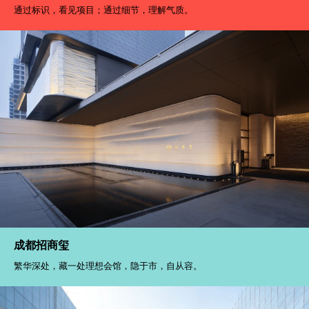
通过标识，看见项目；通过细节，理解气质。
成都招商玺
繁华深处，藏一处理想会馆，隐于市，自从容。