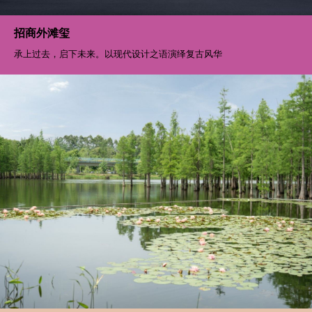
东方美学融合艺术意境，于闹市之中品隐奢雅院
招商外滩玺
承上过去，启下未来。以现代设计之语演绎复古风华