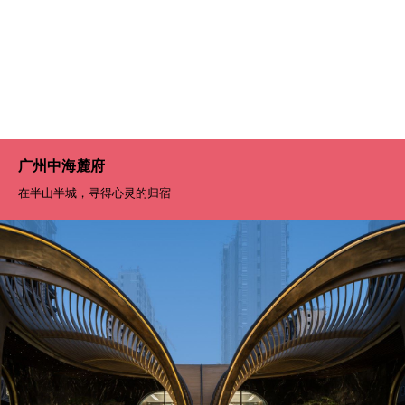
广州中海麓府
在半山半城，寻得心灵的归宿