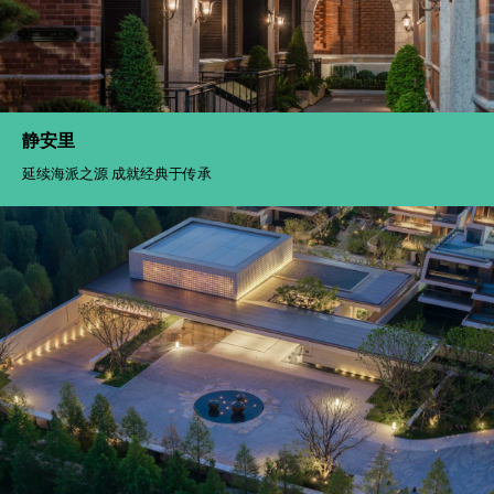
静安里
延续海派之源 成就经典于传承