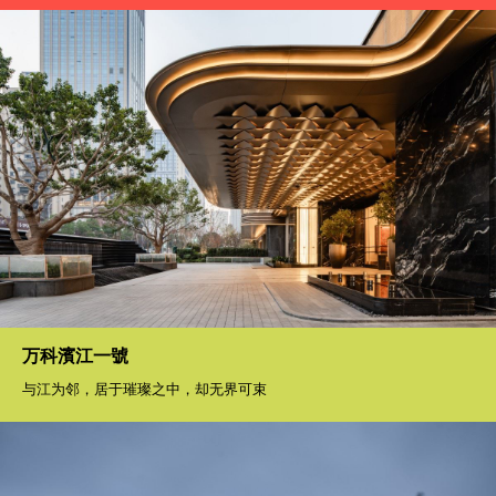
万科濱江一號
与江为邻，居于璀璨之中，却无界可束