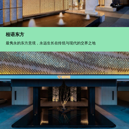
桂语东方
最隽永的东方意境，永远生长在传统与现代的交界之地