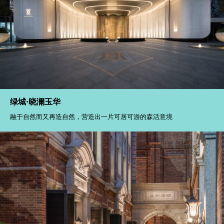
绿城·晓澜玉华
融于自然而又再造自然，营造出一片可居可游的森活意境