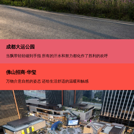
成都大运公园
当飘带轻轻碰到手指 所有的汗水和努力都化作了胜利的欢呼