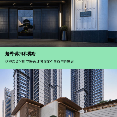
越秀·苏河和樾府
这些温柔的时空密码 终将在某个晨昏与你邂逅