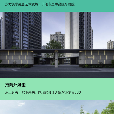
东方美学融合艺术意境，于闹市之中品隐奢雅院
招商外滩玺
承上过去，启下未来。以现代设计之语演绎复古风华