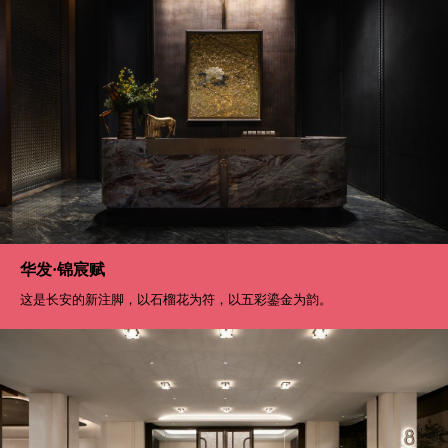
华发·锦宸赋
这是长安的新注脚，以石榴花为符，以五彩鎏金为韵。