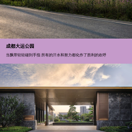
成都大运公园
当飘带轻轻碰到手指 所有的汗水和努力都化作了胜利的欢呼