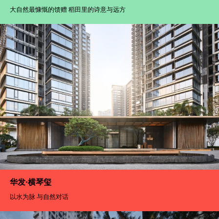
大自然最慷慨的馈赠 稻田里的诗意与远方
华发·横琴玺
以水为脉 与自然对话