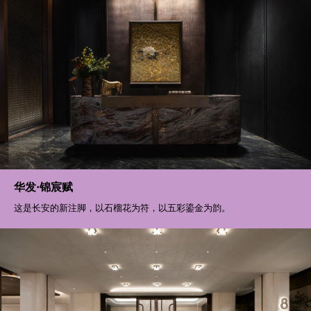
华发·锦宸赋
这是长安的新注脚，以石榴花为符，以五彩鎏金为韵。