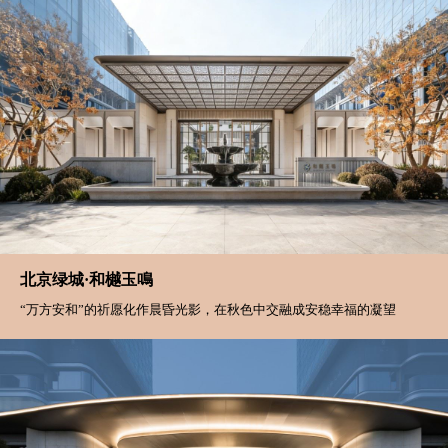
北京绿城·和樾玉鳴
“万方安和”的祈愿化作晨昏光影，在秋色中交融成安稳幸福的凝望