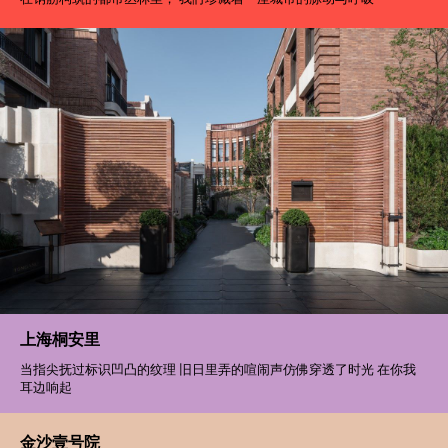
上海桐安里
当指尖抚过标识凹凸的纹理 旧日里弄的喧闹声仿佛穿透了时光 在你我
耳边响起