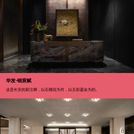
华发·锦宸赋
这是长安的新注脚，以石榴花为符，以五彩鎏金为韵。