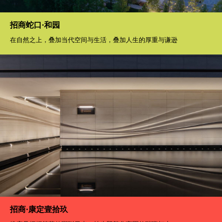
招商蛇口·和园
在自然之上，叠加当代空间与生活，叠加人生的厚重与谦逊
招商·康定壹拾玖