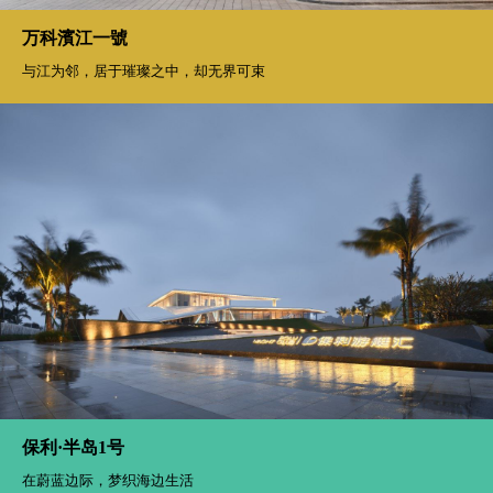
万科濱江一號
与江为邻，居于璀璨之中，却无界可束