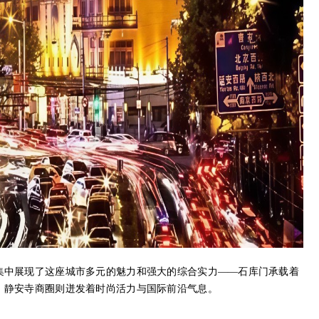
集中展现了这座城市多元的魅力和强大的综合实力——石库门承载着
，静安寺商圈则迸发着时尚活力与国际前沿气息。