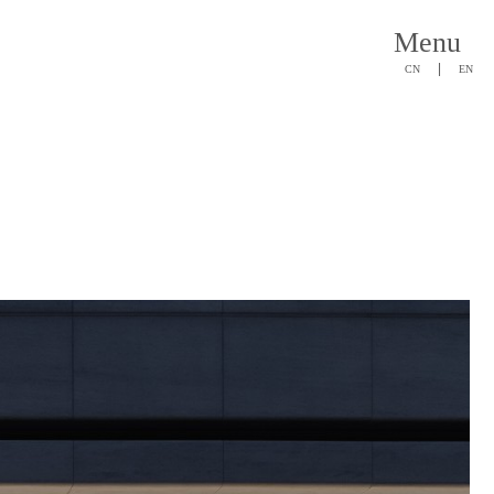
Menu
|
CN
EN