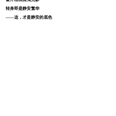
转身即是静安繁华
——这，才是静安的底色