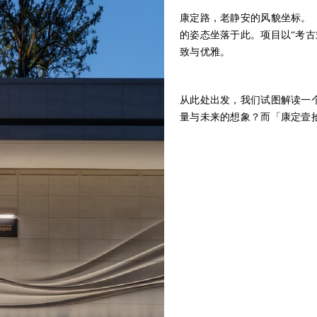
康定路，老静安的风貌坐标。
的姿态坐落于此。项目以“考
致与优雅。
从此处出发，我们试图解读一
量与未来的想象？而「康定壹